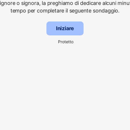
signore o signora, la preghiamo di dedicare alcuni minut
tempo per completare il seguente sondaggio.
Iniziare
Protetto