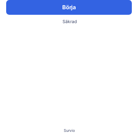
Börja
Säkrad
Survio