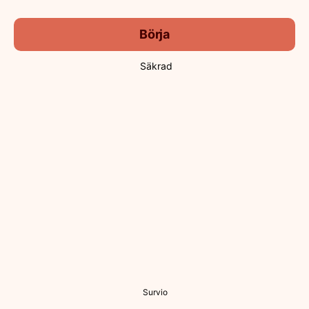
Börja
Säkrad
Survio