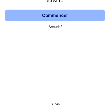
suivant.
Commencer
Sécurisé
Survio