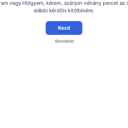
Uram vagy Hölgyem, kérem, szánjon néhány percet az i
alábbi kérdőív kitöltésére.
Kezd
Biztosított