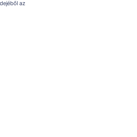
dejéből az