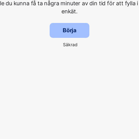
lle du kunna få ta några minuter av din tid för att fylla i
enkät.
Börja
Säkrad