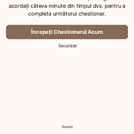
acordați câteva minute din timpul dvs. pentru a
completa următorul chestionar.
Începeți Chestionarul Acum
Securizat
Survio