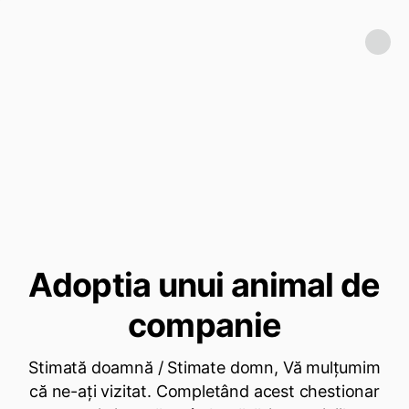
Adoptia unui animal de
Stimată doamnă / Stimate domn, Vă mulțumim
că ne-ați vizitat. Completând acest chestionar