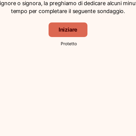
signore o signora, la preghiamo di dedicare alcuni minut
tempo per completare il seguente sondaggio.
Iniziare
Protetto