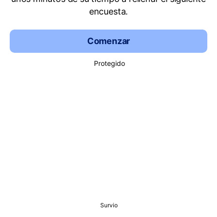
encuesta.
Comenzar
Protegido
Survio