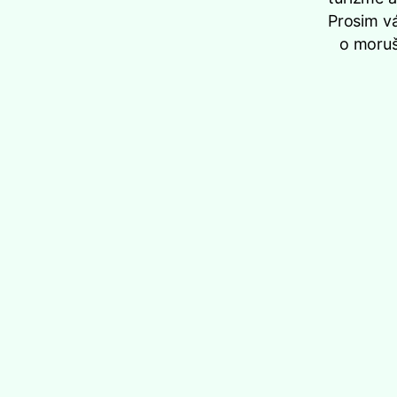
Prosim vá
o moruš