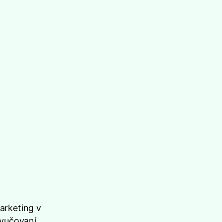
arketing v
vyučovaní.