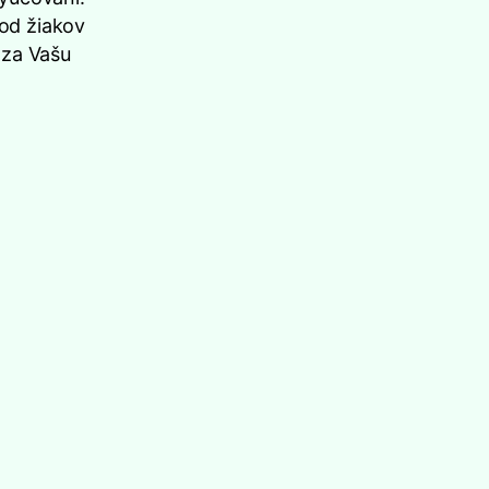
 od žiakov
 za Vašu