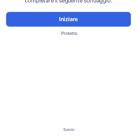
completare il seguente sondaggio.
Iniziare
Protetto
Survio