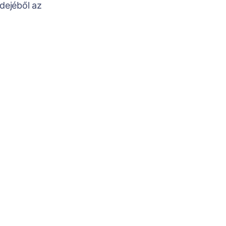
dejéből az