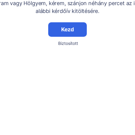
Uram vagy Hölgyem, kérem, szánjon néhány percet az i
alábbi kérdőív kitöltésére.
Kezd
Biztosított