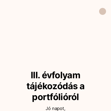
III. évfolyam
tájékozódás a
portfólióról
Jó napot,