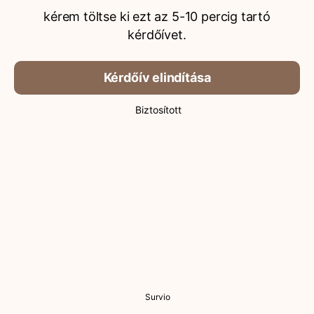
kérem töltse ki ezt az 5-10 percig tartó
kérdőívet.
Kérdőív elindítása
Biztosított
Survio