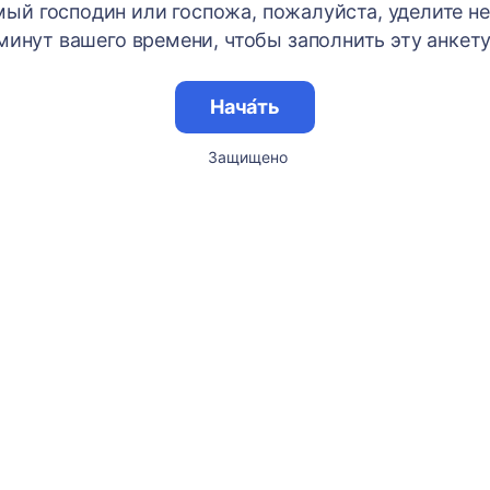
ый господин или госпожа, пожалуйста, уделите н
минут вашего времени, чтобы заполнить эту анкету
Нача́ть
Защищено