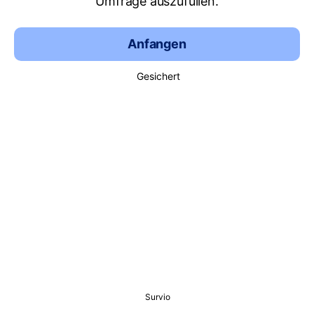
Umfrage auszufüllen.
Anfangen
Gesichert
Survio