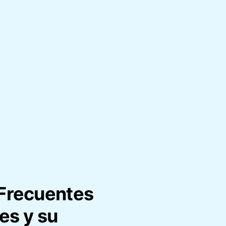
 Frecuentes
es y su