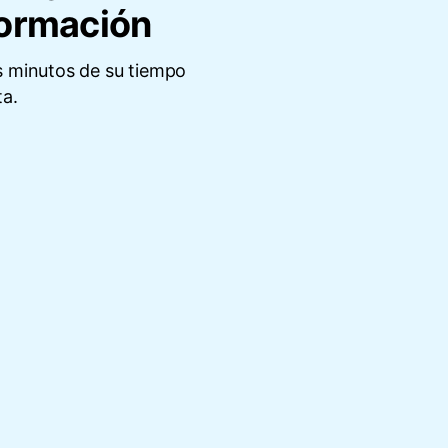
Formación
s minutos de su tiempo
ta.