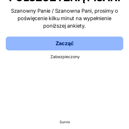
Szanowny Panie / Szanowna Pani, prosimy o
poświęcenie kilku minut na wypełnienie
poniższej ankiety.
Zacząć
Zabezpieczony
Survio