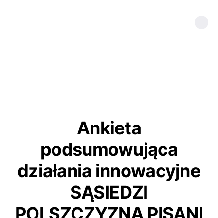
Ankieta
podsumowująca
działania innowacyjne
SĄSIEDZI
POLSZCZYZNĄ PISANI