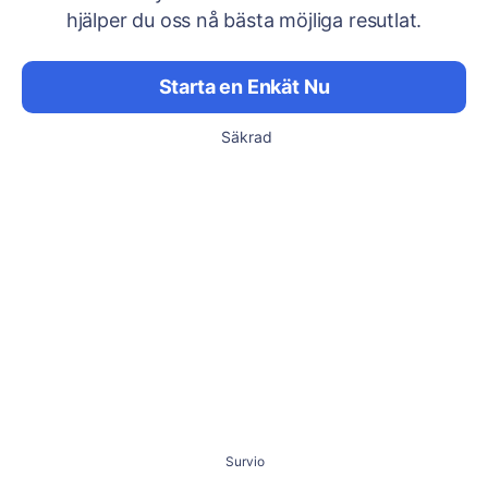
hjälper du oss nå bästa möjliga resutlat.
Starta en Enkät Nu
Säkrad
Survio