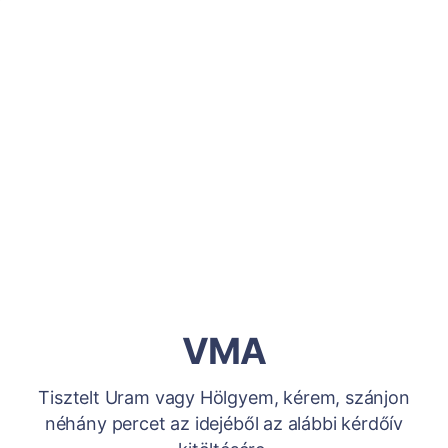
VMA
Tisztelt Uram vagy Hölgyem, kérem, szánjon
néhány percet az idejéből az alábbi kérdőív