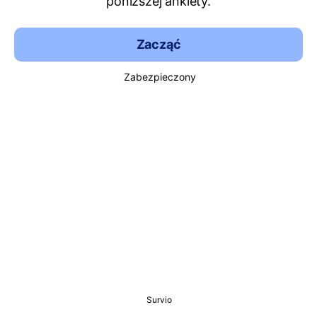
poniższej ankiety.
Zacząć
Zabezpieczony
Survio