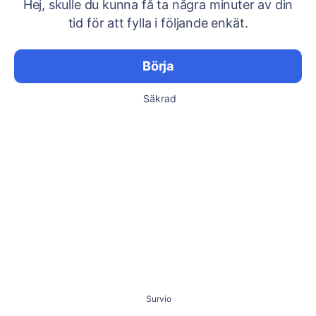
Hej, skulle du kunna få ta några minuter av din
tid för att fylla i följande enkät.
Börja
Säkrad
Survio