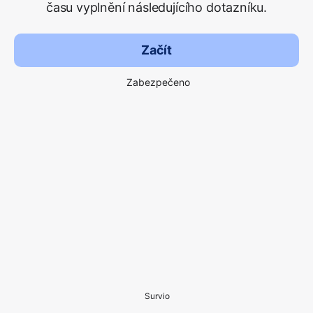
času vyplnění následujícího dotazníku.
Začít
Zabezpečeno
Survio