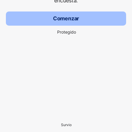
encuesta.
Comenzar
Protegido
Survio