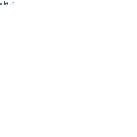
ylle ut