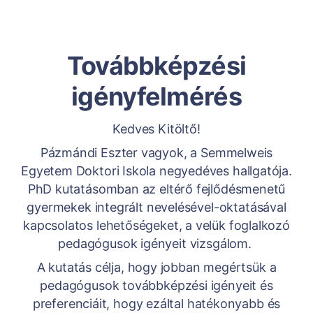
Továbbképzési
igényfelmérés
Kedves Kitöltő!
Pázmándi Eszter vagyok, a Semmelweis
Egyetem Doktori Iskola negyedéves hallgatója.
PhD kutatásomban az eltérő fejlődésmenetű
gyermekek integrált nevelésével-oktatásával
kapcsolatos lehetőségeket, a velük foglalkozó
pedagógusok igényeit vizsgálom.
A kutatás célja, hogy jobban megértsük a
pedagógusok továbbképzési igényeit és
preferenciáit, hogy ezáltal hatékonyabb és