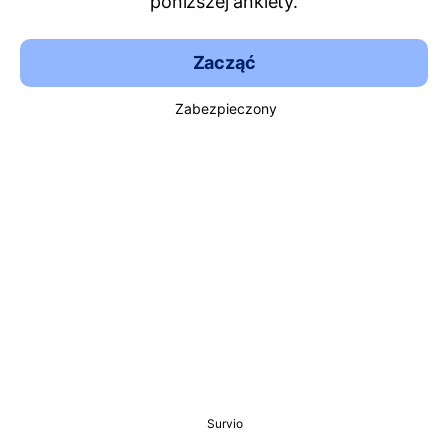
poniższej ankiety.
Zacząć
Zabezpieczony
Survio