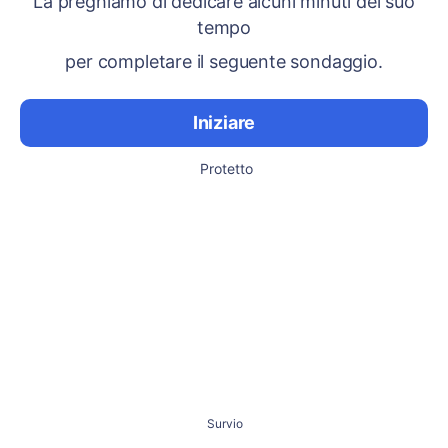
La preghiamo di dedicare alcuni minuti del suo
tempo
per completare il seguente sondaggio.
Iniziare
Protetto
Survio