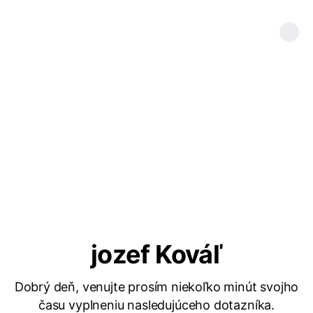
jozef Kováľ
Dobrý deň, venujte prosím niekoľko minút svojho
času vyplneniu nasledujúceho dotazníka.