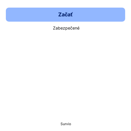
Začať
Zabezpečené
Survio