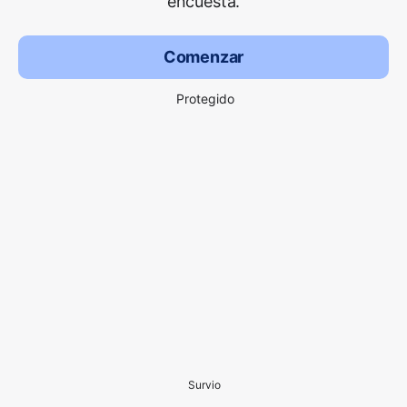
encuesta.
Comenzar
Protegido
Survio