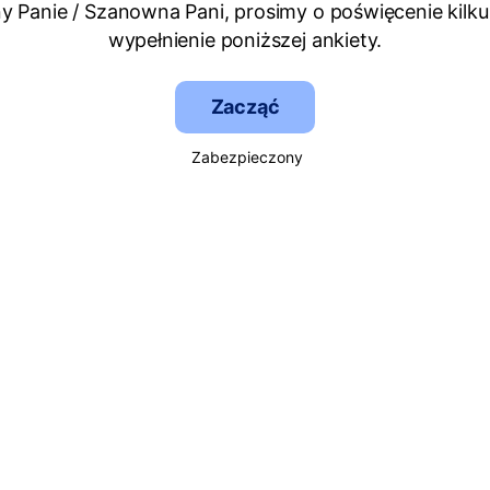
 Panie / Szanowna Pani, prosimy o poświęcenie kilku
wypełnienie poniższej ankiety.
Zacząć
Zabezpieczony