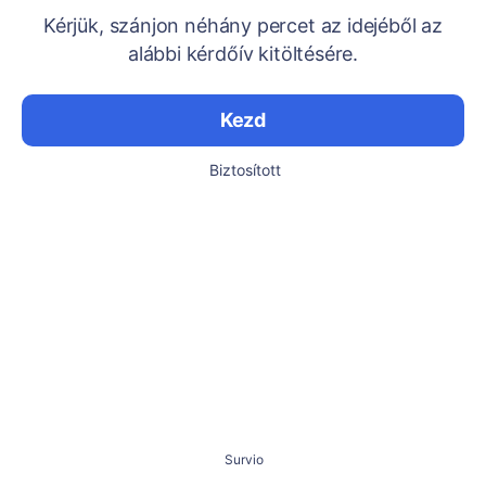
Kérjük, szánjon néhány percet az idejéből az
alábbi kérdőív kitöltésére.
Kezd
Biztosított
Survio