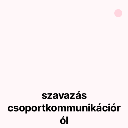
szavazás
csoportkommunikációr
ól