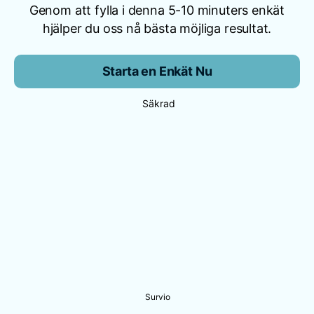
Genom att fylla i denna 5-10 minuters enkät
hjälper du oss nå bästa möjliga resultat.
Starta en Enkät Nu
Säkrad
Survio