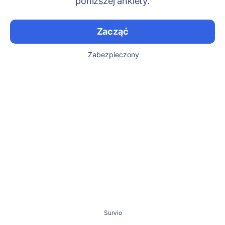
poniższej ankiety.
Zacząć
Zabezpieczony
Survio