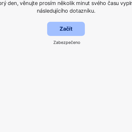
rý den, věnujte prosím několik minut svého času vypl
následujícího dotazníku.
Začít
Zabezpečeno