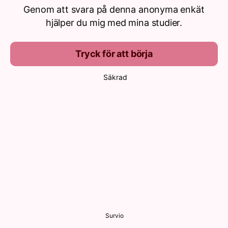
Genom att svara på denna anonyma enkät
hjälper du mig med mina studier.
Tryck för att börja
Säkrad
Survio