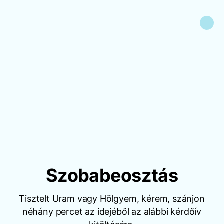
Szobabeosztás
Tisztelt Uram vagy Hölgyem, kérem, szánjon
néhány percet az idejéből az alábbi kérdőív