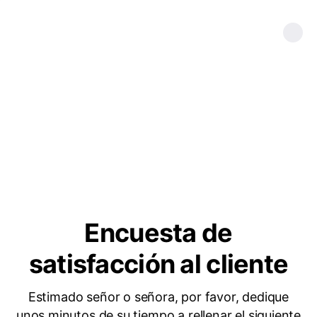
Encuesta de
satisfacción al cliente
Estimado señor o señora, por favor, dedique
unos minutos de su tiempo a rellenar el siguiente