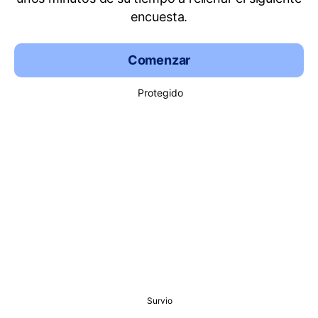
encuesta.
Comenzar
Protegido
Survio