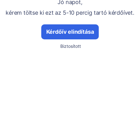
Jó napot,
kérem töltse ki ezt az 5-10 percig tartó kérdőívet.
Kérdőív elindítása
Biztosított