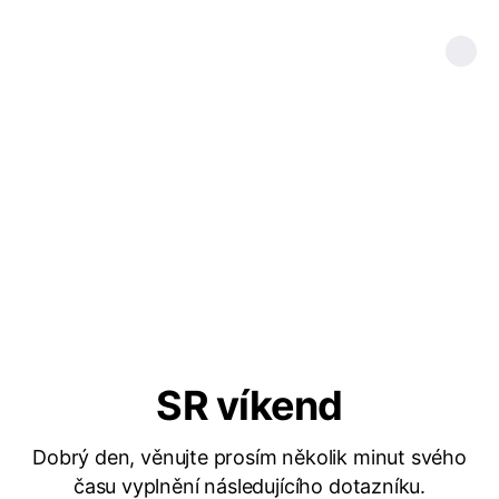
SR víkend
Dobrý den, věnujte prosím několik minut svého
času vyplnění následujícího dotazníku.