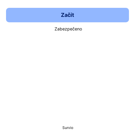
Začít
Zabezpečeno
Survio