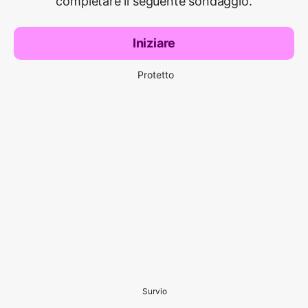
completare il seguente sondaggio.
Iniziare
Protetto
Survio