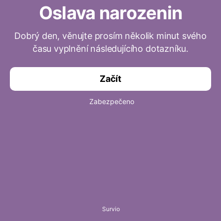
Oslava narozenin
Dobrý den, věnujte prosím několik minut svého
času vyplnění následujícího dotazníku.
Začít
Zabezpečeno
Survio