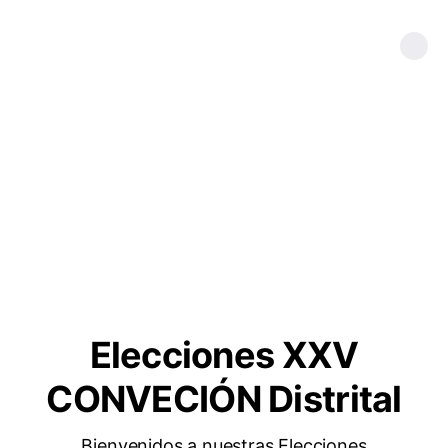
Elecciones XXV
CONVECIÓN Distrital
Bienvenidos a nuestras Elecciones