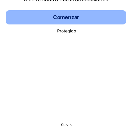
Comenzar
Protegido
Survio