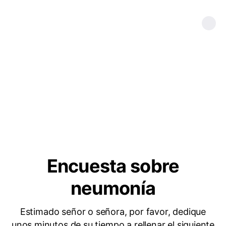
Encuesta sobre
neumonía
Estimado señor o señora, por favor, dedique
unos minutos de su tiempo a rellenar el siguiente