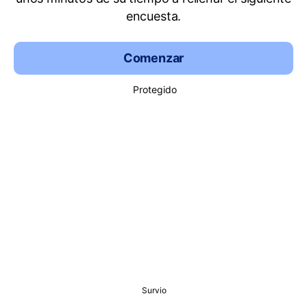
encuesta.
Comenzar
Protegido
Survio