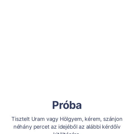
Próba
Tisztelt Uram vagy Hölgyem, kérem, szánjon
néhány percet az idejéből az alábbi kérdőív