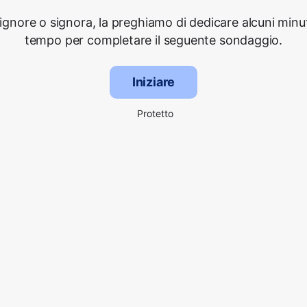
signore o signora, la preghiamo di dedicare alcuni minut
tempo per completare il seguente sondaggio.
Iniziare
Protetto