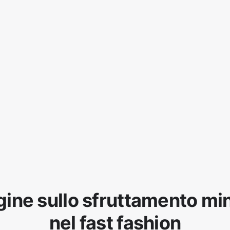
gine sullo sfruttamento min
nel fast fashion