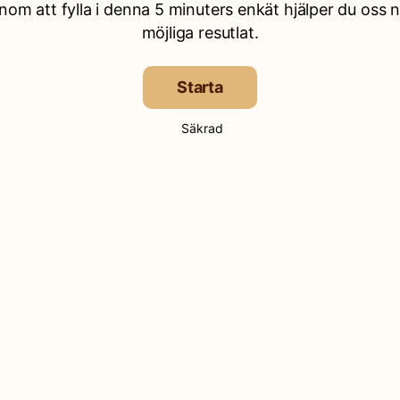
nom att fylla i denna 5 minuters enkät hjälper du oss 
möjliga resutlat.
Starta
Säkrad