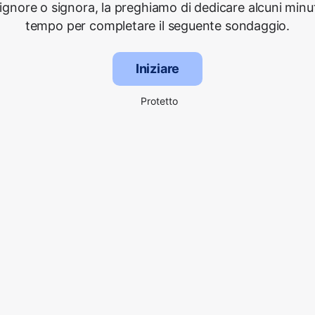
signore o signora, la preghiamo di dedicare alcuni minut
tempo per completare il seguente sondaggio.
Iniziare
Protetto