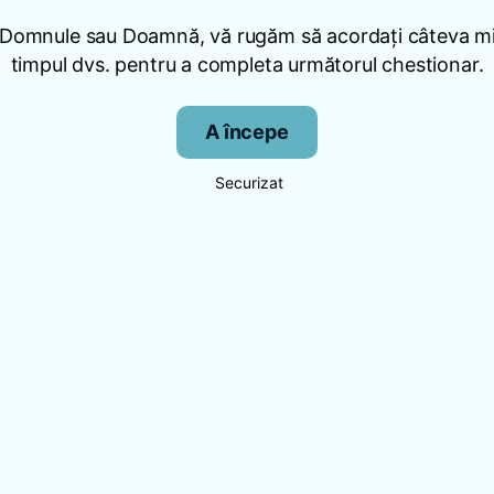
 Domnule sau Doamnă, vă rugăm să acordați câteva mi
timpul dvs. pentru a completa următorul chestionar.
A începe
Securizat