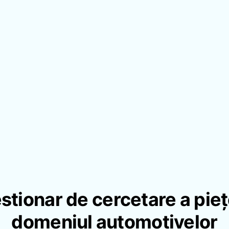
stionar de cercetare a piețe
domeniul automotivelor